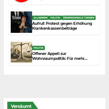
ALLGEMEIN
POLITIK
ÜBERREGIONALE THEMEN
Aufruf: Protest gegen Erhöhung
Krankenkassenbeiträge
POLITIK
Offener Appell zur
Wohnraumpolitik: Für mehr
Fairness zwischen Mietern,
Vermietern und Gesetzgeber
Versäumt