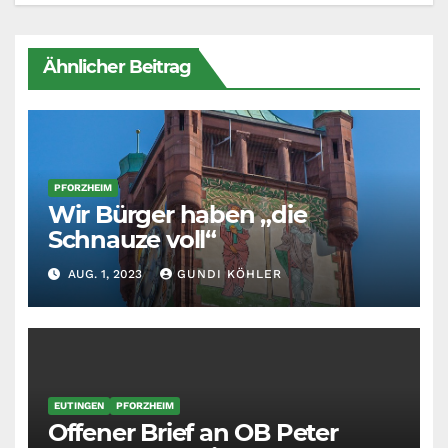
Ähnlicher Beitrag
PFORZHEIM
Wir Bürger haben „die
Schnauze voll“
AUG. 1, 2023
GUNDI KÖHLER
EUTINGEN
PFORZHEIM
Offener Brief an OB Peter