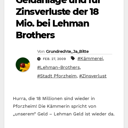
Zinsverluste der 18
Mio. bei Lehman
Brothers
Von
Grundrechte_Ja_Bitte
#Kämmerei
,
FEB. 27, 2009
#Lehman-Brothers
,
#Stadt Pforzheim
,
#Zinsverlust
Hurra, die 18 Millionen sind wieder in
Pforzheim! Die Kämmerin spricht von
„unserem“ Geld – Lehman Geld ist wieder da.