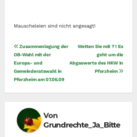
Mauscheleien sind nicht angesagt!
Beitragsnavigation
Zusammenlegung der
Wetten Sie mit ? ! Es
OB-Wahl mit der
geht um die
Europa- und
Abgaswerte des HKW in
Gemeinderatswahl in
Pforzheim
Pforzheim am 07.06.09
Von
Grundrechte_Ja_Bitte