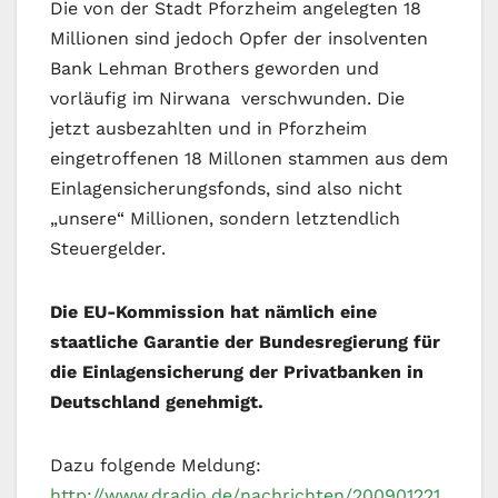
Die von der Stadt Pforzheim angelegten 18
Millionen sind jedoch Opfer der insolventen
Bank Lehman Brothers geworden und
vorläufig im Nirwana verschwunden. Die
jetzt ausbezahlten und in Pforzheim
eingetroffenen 18 Millonen stammen aus dem
Einlagensicherungsfonds, sind also nicht
„unsere“ Millionen, sondern letztendlich
Steuergelder.
Die EU-Kommission hat nämlich eine
staatliche Garantie der Bundesregierung für
die Einlagensicherung der Privatbanken in
Deutschland genehmigt.
Dazu folgende Meldung:
http://www.dradio.de/nachrichten/200901221