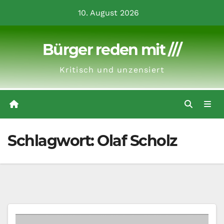
Zum
10. August 2026
Inhalt
springen
Bürger reden mit ///
Kritisch und unzensiert
Schlagwort:
Olaf Scholz