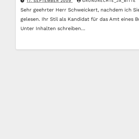
17. SEPTEMBER 2009
GRUNDRECHTE_JA_BITTE
Sehr geehrter Herr Schweickert, nachdem ich Si
gelesen. Ihr Stil als Kandidat für das Amt eines
Unter Inhalten schreiben…