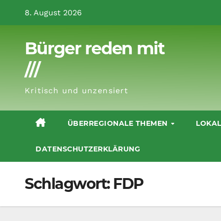
Zum
8. August 2026
Inhalt
springen
Bürger reden mit
///
Kritisch und unzensiert
ÜBERREGIONALE THEMEN
LOKA
DATENSCHUTZERKLÄRUNG
Schlagwort:
FDP