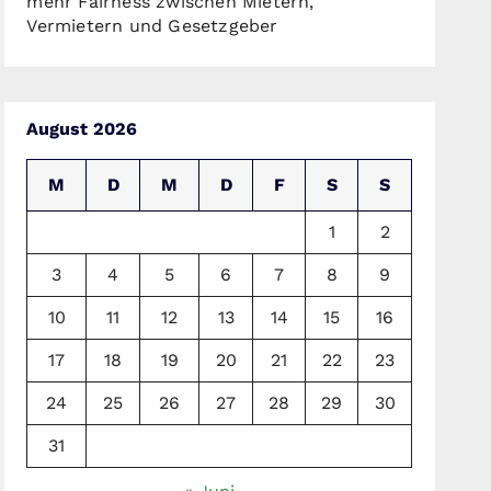
mehr Fairness zwischen Mietern,
Vermietern und Gesetzgeber
August 2026
M
D
M
D
F
S
S
1
2
3
4
5
6
7
8
9
10
11
12
13
14
15
16
17
18
19
20
21
22
23
24
25
26
27
28
29
30
31