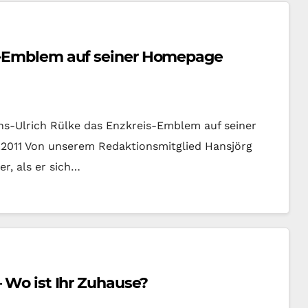
is-Emblem auf seiner Homepage
ns-Ulrich Rülke das Enzkreis-Emblem auf seiner
2011 Von unserem Redaktionsmitglied Hansjörg
er, als er sich…
– Wo ist Ihr Zuhause?