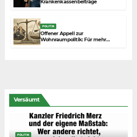
Krankenkassenbeiträge
POLITIK
Offener Appell zur
Wohnraumpolitik: Für mehr
Fairness zwischen Mietern,
Vermietern und Gesetzgeber
Versäumt
POLITIK