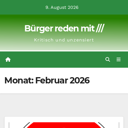
Zum
9. August 2026
Inhalt
springen
Bürger reden mit ///
Kritisch und unzensiert
Monat:
Februar 2026