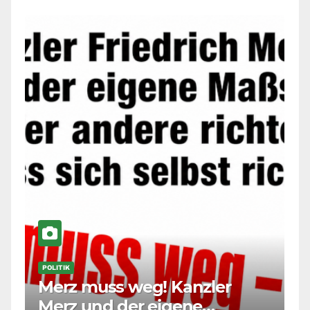
POLITIK
Merz muss weg! Kanzler
Merz und der eigene