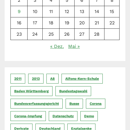
2
3
4
5
6
7
8
9
10
11
12
13
14
15
16
17
18
19
20
21
22
23
24
25
26
27
28
« Dez.
Mai »
2011
2013
A8
Alfons-Kern-Schule
Baden Württemberg
Bundestagswahl
Bundesverfassungsgericht
Busse
Corona
Corona-Impfung
Datenschutz
Demo
Derivate
Deutschland
Enztalsenke