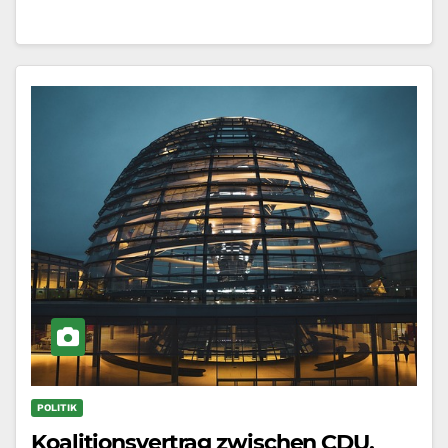
POLITIK
Koalitionsvertrag zwischen CDU,