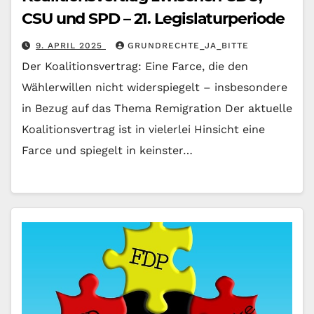
CSU und SPD – 21. Legislaturperiode
9. APRIL 2025
GRUNDRECHTE_JA_BITTE
Der Koalitionsvertrag: Eine Farce, die den
Wählerwillen nicht widerspiegelt – insbesondere
in Bezug auf das Thema Remigration Der aktuelle
Koalitionsvertrag ist in vielerlei Hinsicht eine
Farce und spiegelt in keinster…