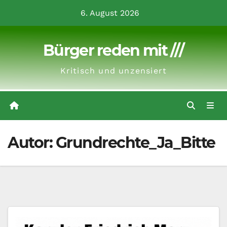
Zum
6. August 2026
Inhalt
springen
Bürger reden mit ///
Kritisch und unzensiert
Autor:
Grundrechte_Ja_Bitte