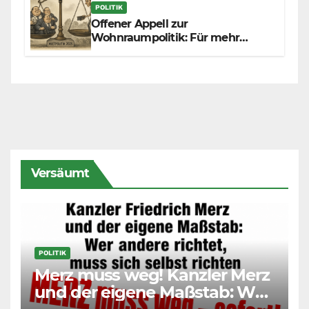
POLITIK
Offener Appell zur
Wohnraumpolitik: Für mehr
Fairness zwischen Mietern,
Vermietern und Gesetzgeber
Versäumt
POLITIK
Merz muss weg! Kanzler Merz
und der eigene Maßstab: Wer