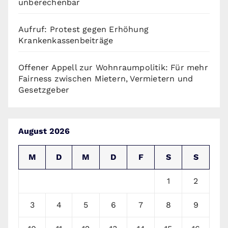
unberechenbar
Aufruf: Protest gegen Erhöhung
Krankenkassenbeiträge
Offener Appell zur Wohnraumpolitik: Für mehr
Fairness zwischen Mietern, Vermietern und
Gesetzgeber
August 2026
M
D
M
D
F
S
S
1
2
3
4
5
6
7
8
9