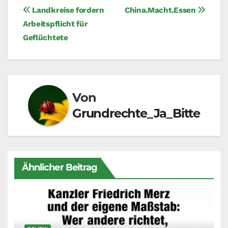
Beitragsnavigation
Landkreise fordern
China.Macht.Essen
Arbeitspflicht für
Geflüchtete
Von
Grundrechte_Ja_Bitte
Ähnlicher Beitrag