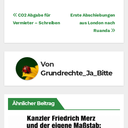
Beitragsnavigation
CO2 Abgabe für
Erste Abschiebungen
Vermieter – Schreiben
aus London nach
Ruanda
Von
Grundrechte_Ja_Bitte
Ähnlicher Beitrag