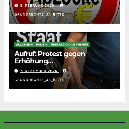
unberechenbar
9. FEBRUAR 2026
GRUNDRECHTE_JA_BITTE
ALLGEMEIN
POLITIK
ÜBERREGIONALE THEMEN
Aufruf: Protest gegen
Erhöhung
Krankenkassenbeiträge
7. DEZEMBER 2025
GRUNDRECHTE_JA_BITTE