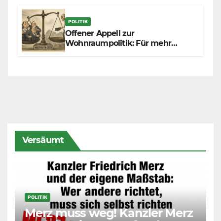
POLITIK
Offener Appell zur
Wohnraumpolitik: Für mehr
Fairness zwischen Mietern,
Vermietern und Gesetzgeber
Versäumt
POLITIK
Merz muss weg! Kanzler Merz