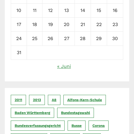
10
11
12
13
14
15
16
17
18
19
20
21
22
23
24
25
26
27
28
29
30
31
« Juni
2011
2013
A8
Alfons-Kern-Schule
Baden Württemberg
Bundestagswahl
Bundesverfassungsgericht
Busse
Corona