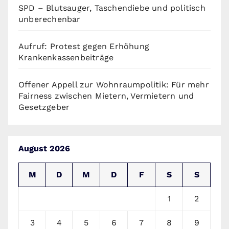
SPD – Blutsauger, Taschendiebe und politisch
unberechenbar
Aufruf: Protest gegen Erhöhung
Krankenkassenbeiträge
Offener Appell zur Wohnraumpolitik: Für mehr
Fairness zwischen Mietern, Vermietern und
Gesetzgeber
August 2026
M
D
M
D
F
S
S
1
2
3
4
5
6
7
8
9