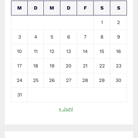
M
D
M
D
F
S
S
1
2
3
4
5
6
7
8
9
10
11
12
13
14
15
16
17
18
19
20
21
22
23
24
25
26
27
28
29
30
31
« Juni