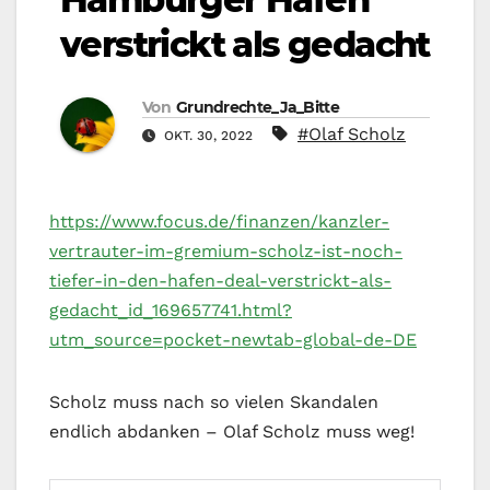
verstrickt als gedacht
Von
Grundrechte_Ja_Bitte
#Olaf Scholz
OKT. 30, 2022
https://www.focus.de/finanzen/kanzler-
vertrauter-im-gremium-scholz-ist-noch-
tiefer-in-den-hafen-deal-verstrickt-als-
gedacht_id_169657741.html?
utm_source=pocket-newtab-global-de-DE
Scholz muss nach so vielen Skandalen
endlich abdanken – Olaf Scholz muss weg!