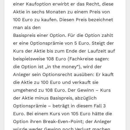
einer Kaufoption erwirbt er das Recht, diese
Aktie in sechs Monaten zu einem Preis von
100 Euro zu kaufen. Diesen Preis bezeichnet
man als den
Basispreis einer Option. Für die Option zahlt
er eine Optionsprämie von 5 Euro. Steigt der
Kurs der Aktie bis zum Ende der Laufzeit auf
beispielsweise 108 Euro (Fachkreise sagen:
die Option ist „in the money“), wird der
Anleger sein Optionsrecht ausüben: Er kauft
die Aktie zu 100 Euro und verkauft sie
umgehend zu 108 Euro. Der Gewinn – Kurs
der Aktie minus Basispreis, abzüglich
Optionsprämie – beträgt in diesem Fall 3
Euro. Bei einem Kurs von 105 Euro hätte die
Option ihren Break-Even-Point; der Anleger
würde weder Gewinn noch Verlust machen.