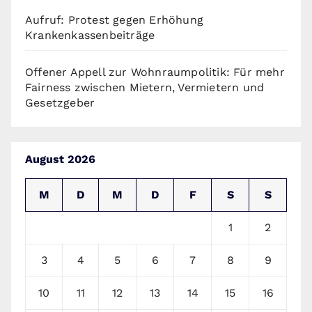
Aufruf: Protest gegen Erhöhung
Krankenkassenbeiträge
Offener Appell zur Wohnraumpolitik: Für mehr
Fairness zwischen Mietern, Vermietern und
Gesetzgeber
August 2026
M
D
M
D
F
S
S
1
2
3
4
5
6
7
8
9
10
11
12
13
14
15
16