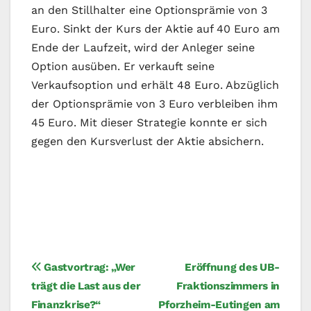
an den Stillhalter eine Optionsprämie von 3
Euro. Sinkt der Kurs der Aktie auf 40 Euro am
Ende der Laufzeit, wird der Anleger seine
Option ausüben. Er verkauft seine
Verkaufsoption und erhält 48 Euro. Abzüglich
der Optionsprämie von 3 Euro verbleiben ihm
45 Euro. Mit dieser Strategie konnte er sich
gegen den Kursverlust der Aktie absichern.
Beitragsnavigation
Gastvortrag: „Wer
Eröffnung des UB-
trägt die Last aus der
Fraktionszimmers in
Finanzkrise?“
Pforzheim-Eutingen am