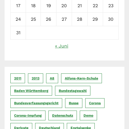
17
18
19
20
21
22
23
24
25
26
27
28
29
30
31
« Juni
2011
2013
A8
Alfons-Kern-Schule
Baden Württemberg
Bundestagswahl
Bundesverfassungsgericht
Busse
Corona
Corona-Impfung
Datenschutz
Demo
Derivate
Deutschland
Enztalsenke