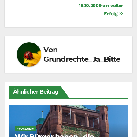
15.10.2009 ein voller
Erfolg
Von
Grundrechte_Ja_Bitte
Ähnlicher Beitrag
PFORZHEIM
Wir Bürger haben „die