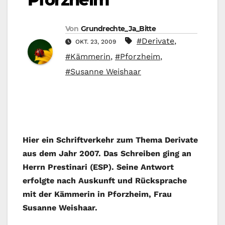
Von
Grundrechte_Ja_Bitte
#Derivate
,
OKT. 23, 2009
#Kämmerin
,
#Pforzheim
,
#Susanne Weishaar
Hier ein Schriftverkehr zum Thema Derivate
aus dem Jahr 2007. Das Schreiben ging an
Herrn Prestinari (ESP). Seine Antwort
erfolgte nach Auskunft und Rücksprache
mit der Kämmerin in Pforzheim, Frau
Susanne Weishaar.