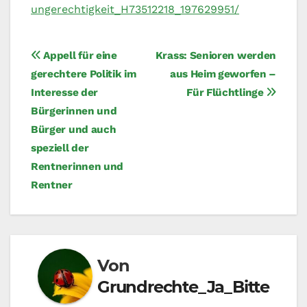
ungerechtigkeit_H73512218_197629951/
Beitragsnavigation
Appell für eine
Krass: Senioren werden
gerechtere Politik im
aus Heim geworfen –
Interesse der
Für Flüchtlinge
Bürgerinnen und
Bürger und auch
speziell der
Rentnerinnen und
Rentner
Von
Grundrechte_Ja_Bitte