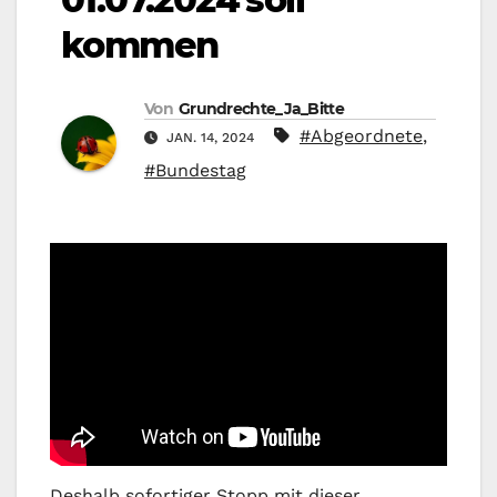
kommen
Von
Grundrechte_Ja_Bitte
#Abgeordnete
,
JAN. 14, 2024
#Bundestag
Deshalb sofortiger Stopp mit dieser