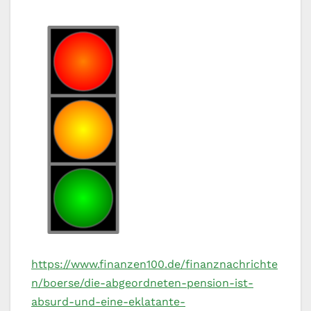
https://www.finanzen100.de/finanznachrichte
n/boerse/die-abgeordneten-pension-ist-
absurd-und-eine-eklatante-