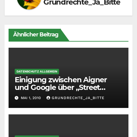
Grundrechte_Ja_Bitte
Ähnlicher Beitrag
DATENSCHUTZ ALLGEMEIN
Einigung zwischen Aigner
und Google über „Street
View“
MAI 1, 2010
GRUNDRECHTE_JA_BITTE