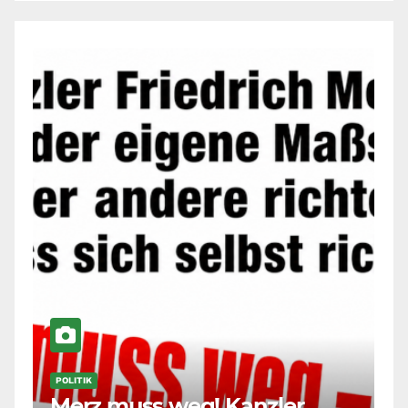
POLITIK
Merz muss weg! Kanzler