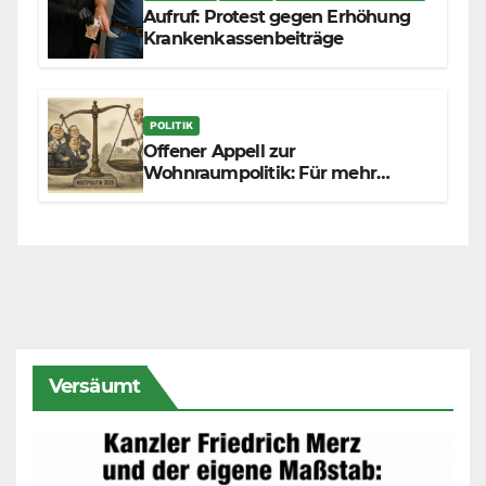
Aufruf: Protest gegen Erhöhung
Krankenkassenbeiträge
POLITIK
Offener Appell zur
Wohnraumpolitik: Für mehr
Fairness zwischen Mietern,
Vermietern und Gesetzgeber
Versäumt