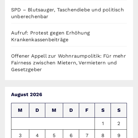
SPD – Blutsauger, Taschendiebe und politisch
unberechenbar
Aufruf: Protest gegen Erhöhung
Krankenkassenbeiträge
Offener Appell zur Wohnraumpolitik: Für mehr
Fairness zwischen Mietern, Vermietern und
Gesetzgeber
August 2026
M
D
M
D
F
S
S
1
2
3
4
5
6
7
8
9