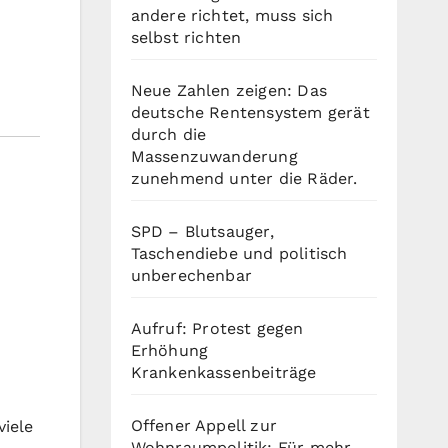
andere richtet, muss sich
selbst richten
Neue Zahlen zeigen: Das
deutsche Rentensystem gerät
durch die
Massenzuwanderung
zunehmend unter die Räder.
SPD – Blutsauger,
Taschendiebe und politisch
unberechenbar
Aufruf: Protest gegen
Erhöhung
Krankenkassenbeiträge
Offener Appell zur
viele
Wohnraumpolitik: Für mehr