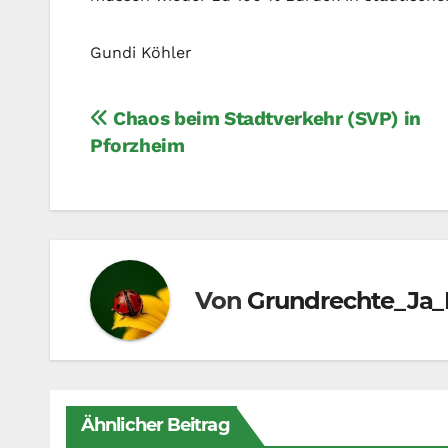
Gundi Köhler
Beitragsnavigation
Chaos beim Stadtverkehr (SVP) in
Pforzheim
Von
Grundrechte_Ja_
Ähnlicher Beitrag