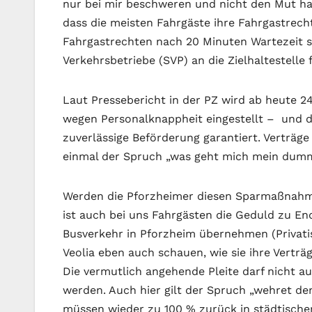
nur bei mir beschweren und nicht den Mut hab
dass die meisten Fahrgäste ihre Fahrgastrecht
Fahrgastrechten nach 20 Minuten Wartezeit so
Verkehrsbetriebe (SVP) an die Zielhaltestelle 
Laut Pressebericht in der PZ wird ab heute 24
wegen Personalknappheit eingestellt – und da
zuverlässige Beförderung garantiert. Verträg
einmal der Spruch „was geht mich mein dumm
Werden die Pforzheimer diesen Sparmaßnahm
ist auch bei uns Fahrgästen die Geduld zu En
Busverkehr in Pforzheim übernehmen (Privatis
Veolia eben auch schauen, wie sie ihre Vertr
Die vermutlich angehende Pleite darf nicht a
werden. Auch hier gilt der Spruch „wehret de
müssen wieder zu 100 % zurück in städtischen