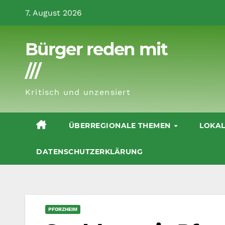
Zum
7. August 2026
Inhalt
springen
Bürger reden mit
///
Kritisch und unzensiert
ÜBERREGIONALE THEMEN
LOKA
DATENSCHUTZERKLÄRUNG
PFORZHEIM