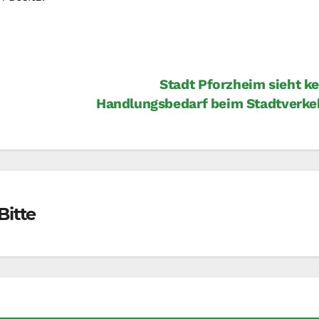
Stadt Pforzheim sieht k
Handlungsbedarf beim Stadtverk
Bitte