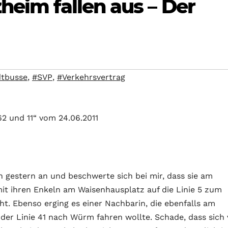
heim fallen aus – Der
dtbusse
,
#SVP
,
#Verkehrsvertrag
62 und 11“ vom 24.06.2011
ich gestern an und beschwerte sich bei mir, dass sie am
mit ihren Enkeln am Waisenhausplatz auf die Linie 5 zum
ht. Ebenso erging es einer Nachbarin, die ebenfalls am
der Linie 41 nach Würm fahren wollte. Schade, dass sich 