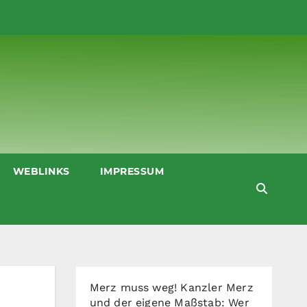
WEBLINKS
IMPRESSUM
Merz muss weg! Kanzler Merz
und der eigene Maßstab: Wer