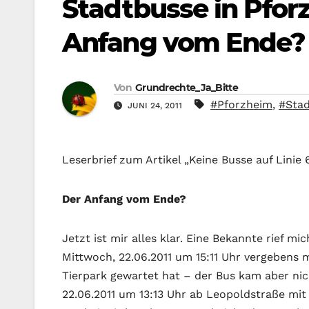
Stadtbusse in Pforz
Anfang vom Ende?
Von
Grundrechte_Ja_Bitte
#Pforzheim
,
#Sta
JUNI 24, 2011
Leserbrief zum Artikel „Keine Busse auf Linie 
Der Anfang vom Ende?
Jetzt ist mir alles klar. Eine Bekannte rief m
Mittwoch, 22.06.2011 um 15:11 Uhr vergebens 
Tierpark gewartet hat – der Bus kam aber nic
22.06.2011 um 13:13 Uhr ab Leopoldstraße mit 