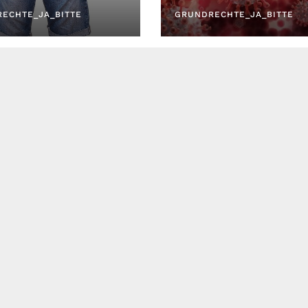
egangen?
ECHTE_JA_BITTE
GRUNDRECHTE_JA_BITTE