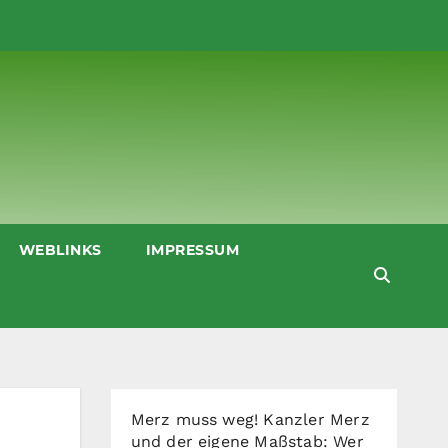
WEBLINKS
IMPRESSUM
Merz muss weg! Kanzler Merz
und der eigene Maßstab: Wer