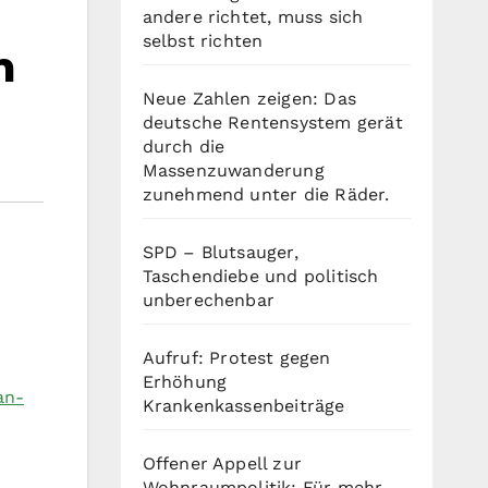
andere richtet, muss sich
selbst richten
n
Neue Zahlen zeigen: Das
deutsche Rentensystem gerät
durch die
Massenzuwanderung
zunehmend unter die Räder.
SPD – Blutsauger,
Taschendiebe und politisch
unberechenbar
h
Aufruf: Protest gegen
Erhöhung
an-
Krankenkassenbeiträge
Offener Appell zur
Wohnraumpolitik: Für mehr