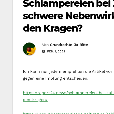
Schlampereien bei 
schwere Nebenwirk
den Kragen?
Von
Grundrechte_Ja_Bitte
FEB. 1, 2022
Ich kann nur jedem empfehlen die Artikel vor
gegen eine Impfung entscheiden.
https://report24.news/schlampereien-bei-zu
den-kragen/