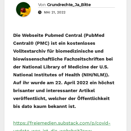
Von
Grundrechte_Ja_Bitte
MAI 21, 2022
Die
Webseite Pubmed Central (PubMed
Central® (PMC) ist ein kostenloses
Volltextarchiv für biomedizinische und
biowissenschaftliche Fachzeitschriften bei
der National Library of Medicine der U.S.
National Institutes of Health (NIH/NLM)).
Auf ihr wurde am 22. April 2022 ein höchst
brisanter und interessanter Artikel
veröffentlicht, welcher der Öffentlichkeit
bis dato kaum bekannt ist.
https://freiemedien.substack.com/p/covid-
update-was-ist-die-wahrheit?s=w