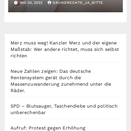
MAI 20, 2022
GRUNDRECHTE_JA_BITTE
Merz muss weg! Kanzler Merz und der eigene
Maßstab: Wer andere richtet, muss sich selbst
richten
Neue Zahlen zeigen: Das deutsche
Rentensystem gerät durch die
Massenzuwanderung zunehmend unter die
Räder.
SPD – Blutsauger, Taschendiebe und politisch
unberechenbar
Aufruf: Protest gegen Erhöhung