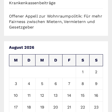
Krankenkassenbeiträge
Offener Appell zur Wohnraumpolitik: Für mehr
Fairness zwischen Mietern, Vermietern und
Gesetzgeber
August 2026
M
D
M
D
F
S
S
1
2
3
4
5
6
7
8
9
10
11
12
13
14
15
16
17
18
19
20
21
22
23