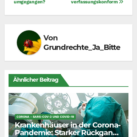
umgegangen?
verfassungskonform
Von
Grundrechte_Ja_Bitte
Ähnlicher Beitrag
CORONA - SARS-COV-2 UND COVID-19
Krankenhäuser in der Corona-
Pandemie: Starker Rückgang