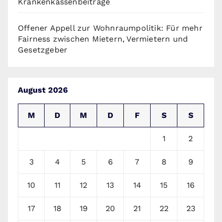
Krankenkassenbeiträge
Offener Appell zur Wohnraumpolitik: Für mehr
Fairness zwischen Mietern, Vermietern und
Gesetzgeber
August 2026
M
D
M
D
F
S
S
1
2
3
4
5
6
7
8
9
10
11
12
13
14
15
16
17
18
19
20
21
22
23