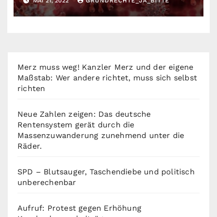
MAI 21, 2022
GRUNDRECHTE_JA_BITTE
Merz muss weg! Kanzler Merz und der eigene
Maßstab: Wer andere richtet, muss sich selbst
richten
Neue Zahlen zeigen: Das deutsche
Rentensystem gerät durch die
Massenzuwanderung zunehmend unter die
Räder.
SPD – Blutsauger, Taschendiebe und politisch
unberechenbar
Aufruf: Protest gegen Erhöhung