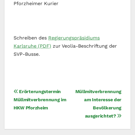
Pforzheimer Kurier
Schreiben des
Regierungspräsidiums
Karlsruhe (PDF)
zur Veolia-Beschriftung der
SVP-Busse.
Beitragsnavigation
Erörterungstermin
Müllmitverbrennung
Müllmitverbrennung im
am Interesse der
HKW Pforzheim
Bevölkerung
ausgerichtet?