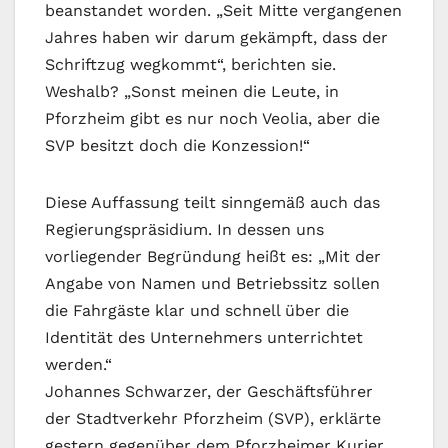
beanstandet worden. „Seit Mitte vergangenen
Jahres haben wir darum gekämpft, dass der
Schriftzug wegkommt“, berichten sie.
Weshalb? „Sonst meinen die Leute, in
Pforzheim gibt es nur noch Veolia, aber die
SVP besitzt doch die Konzession!“
Diese Auffassung teilt sinngemäß auch das
Regierungspräsidium. In dessen uns
vorliegender Begründung heißt es: „Mit der
Angabe von Namen und Betriebssitz sollen
die Fahrgäste klar und schnell über die
Identität des Unternehmers unterrichtet
werden.“
Johannes Schwarzer, der Geschäftsführer
der Stadtverkehr Pforzheim (SVP), erklärte
gestern gegenüber dem Pforzheimer Kurier,