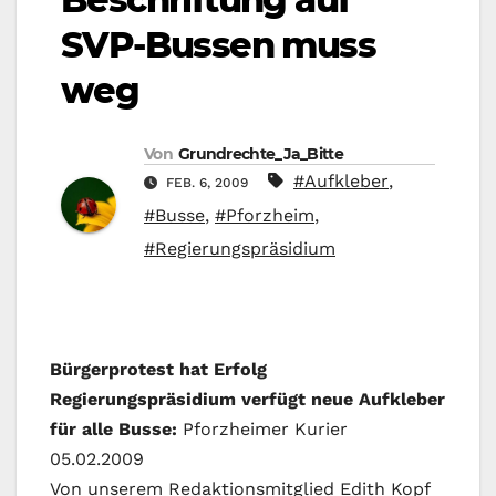
SVP-Bussen muss
weg
Von
Grundrechte_Ja_Bitte
#Aufkleber
,
FEB. 6, 2009
#Busse
,
#Pforzheim
,
#Regierungspräsidium
Bürgerprotest hat Erfolg
Regierungspräsidium verfügt neue Aufkleber
für alle Busse:
Pforzheimer Kurier
05.02.2009
Von unserem Redaktionsmitglied Edith Kopf