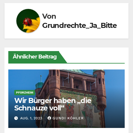
Von
Grundrechte_Ja_Bitte
Ähnlicher Beitrag
PFORZHEIM
Wir Bürger haben „die
Schnauze voll“
AUG. 1, 2023
GUNDI KÖHLER