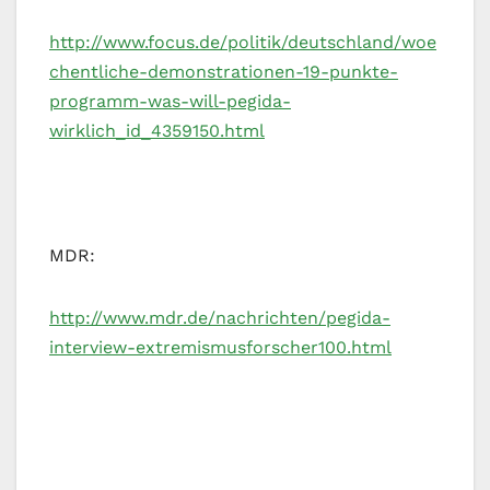
http://www.focus.de/politik/deutschland/woe
chentliche-demonstrationen-19-punkte-
programm-was-will-pegida-
wirklich_id_4359150.html
MDR:
http://www.mdr.de/nachrichten/pegida-
interview-extremismusforscher100.html