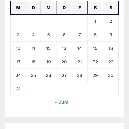
M
D
M
D
F
S
S
1
2
3
4
5
6
7
8
9
10
11
12
13
14
15
16
17
18
19
20
21
22
23
24
25
26
27
28
29
30
31
« Juni