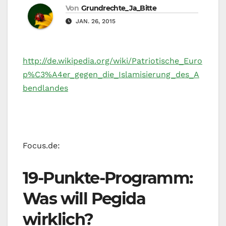
Von
Grundrechte_Ja_Bitte
JAN. 26, 2015
http://de.wikipedia.org/wiki/Patriotische_Euro
p%C3%A4er_gegen_die_Islamisierung_des_A
bendlandes
Focus.de:
19-Punkte-Programm:
Was will Pegida
wirklich?