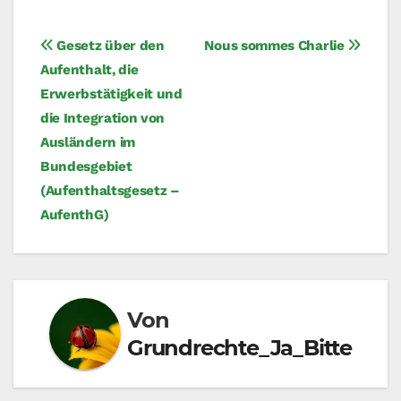
Beitragsnavigation
Gesetz über den
Nous sommes Charlie
Aufenthalt, die
Erwerbstätigkeit und
die Integration von
Ausländern im
Bundesgebiet
(Aufenthaltsgesetz –
AufenthG)
Von
Grundrechte_Ja_Bitte