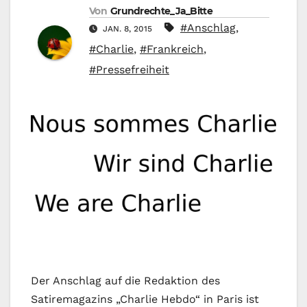
Von
Grundrechte_Ja_Bitte
#Anschlag
,
JAN. 8, 2015
#Charlie
,
#Frankreich
,
#Pressefreiheit
Der Anschlag auf die Redaktion des
Satiremagazins „Charlie Hebdo“ in Paris ist