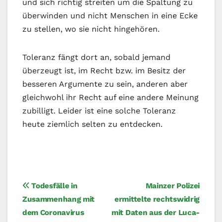
und sich richtig streiten um die Spaltung zu
überwinden und nicht Menschen in eine Ecke
zu stellen, wo sie nicht hingehören.
Toleranz fängt dort an, sobald jemand
überzeugt ist, im Recht bzw. im Besitz der
besseren Argumente zu sein, anderen aber
gleichwohl ihr Recht auf eine andere Meinung
zubilligt. Leider ist eine solche Toleranz
heute ziemlich selten zu entdecken.
Beitragsnavigation
Todesfälle in
Mainzer Polizei
Zusammenhang mit
ermittelte rechtswidrig
dem Coronavirus
mit Daten aus der Luca-