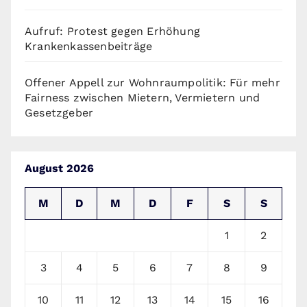
Aufruf: Protest gegen Erhöhung
Krankenkassenbeiträge
Offener Appell zur Wohnraumpolitik: Für mehr
Fairness zwischen Mietern, Vermietern und
Gesetzgeber
August 2026
M
D
M
D
F
S
S
1
2
3
4
5
6
7
8
9
10
11
12
13
14
15
16