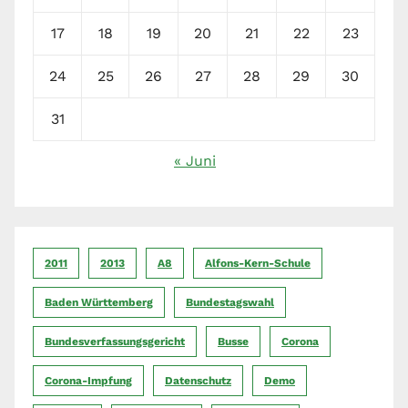
17
18
19
20
21
22
23
24
25
26
27
28
29
30
31
« Juni
2011
2013
A8
Alfons-Kern-Schule
Baden Württemberg
Bundestagswahl
Bundesverfassungsgericht
Busse
Corona
Corona-Impfung
Datenschutz
Demo