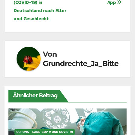
(COVID-19) in
App
Deutschland nach Alter
und Geschlecht
Von
Grundrechte_Ja_Bitte
Ähnlicher Beitrag
CORONA - SARS-COV-2 UND COVID-19