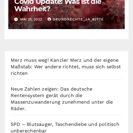
Covid Update: Was ist die
Wahrheit?
MAI 21, 2022
GRUNDRECHTE_JA_BITTE
Merz muss weg! Kanzler Merz und der eigene
Maßstab: Wer andere richtet, muss sich selbst
richten
Neue Zahlen zeigen: Das deutsche
Rentensystem gerät durch die
Massenzuwanderung zunehmend unter die
Räder.
SPD – Blutsauger, Taschendiebe und politisch
unberechenbar