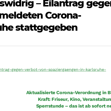
widrig – Eilantrag gege
meldeten Corona-
ruhe stattgegeben
lantrag-gegen-verbot-von-spaziergaengen-in-karlsruhe-
Aktualisierte Corona-Verordnung in 
Kraft: Friseur, Kino, Veranstaltu
Sperrstunde – das ist ab sofort 