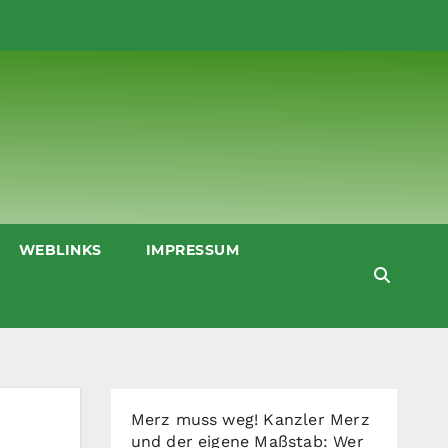
WEBLINKS
IMPRESSUM
Merz muss weg! Kanzler Merz
und der eigene Maßstab: Wer