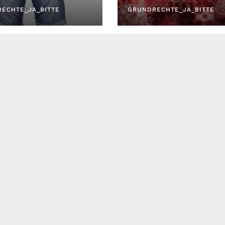
egangen?
ECHTE_JA_BITTE
GRUNDRECHTE_JA_BITTE