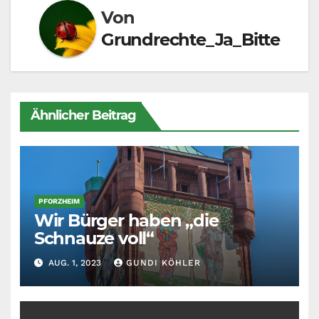
Von
Grundrechte_Ja_Bitte
Ähnlicher Beitrag
PFORZHEIM
Wir Bürger haben „die
Schnauze voll“
AUG. 1, 2023
GUNDI KÖHLER