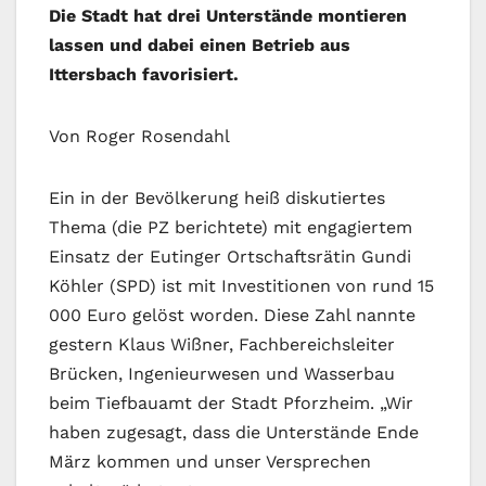
Die Stadt hat drei Unterstände montieren
lassen und dabei einen Betrieb aus
Ittersbach favorisiert.
Von Roger Rosendahl
Ein in der Bevölkerung heiß diskutiertes
Thema (die PZ berichtete) mit engagiertem
Einsatz der Eutinger Ortschaftsrätin Gundi
Köhler (SPD) ist mit Investitionen von rund 15
000 Euro gelöst worden. Diese Zahl nannte
gestern Klaus Wißner, Fachbereichsleiter
Brücken, Ingenieurwesen und Wasserbau
beim Tiefbauamt der Stadt Pforzheim. „Wir
haben zugesagt, dass die Unterstände Ende
März kommen und unser Versprechen