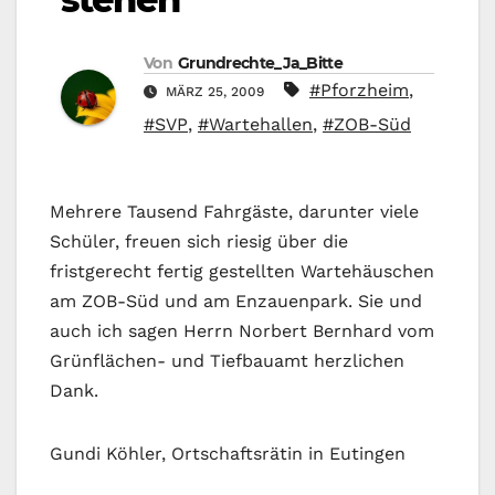
Von
Grundrechte_Ja_Bitte
#Pforzheim
,
MÄRZ 25, 2009
#SVP
,
#Wartehallen
,
#ZOB-Süd
Mehrere Tausend Fahrgäste, darunter viele
Schüler, freuen sich riesig über die
fristgerecht fertig gestellten Wartehäuschen
am ZOB-Süd und am Enzauenpark. Sie und
auch ich sagen Herrn Norbert Bernhard vom
Grünflächen- und Tiefbauamt herzlichen
Dank.
Gundi Köhler, Ortschaftsrätin in Eutingen