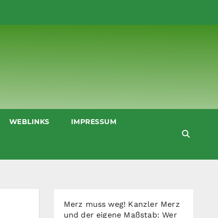
WEBLINKS
IMPRESSUM
Merz muss weg! Kanzler Merz
und der eigene Maßstab: Wer