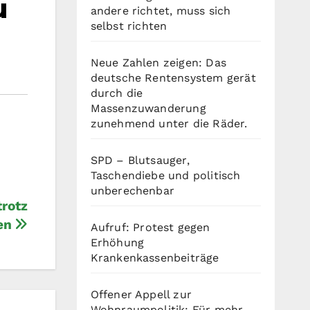
u
andere richtet, muss sich
selbst richten
Neue Zahlen zeigen: Das
deutsche Rentensystem gerät
durch die
Massenzuwanderung
zunehmend unter die Räder.
SPD – Blutsauger,
Taschendiebe und politisch
unberechenbar
rotz
en
Aufruf: Protest gegen
Erhöhung
Krankenkassenbeiträge
Offener Appell zur
Wohnraumpolitik: Für mehr