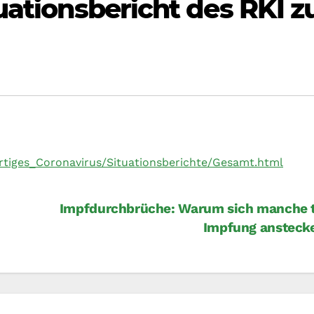
uationsbericht des RKI z
rtiges_Coronavirus/Situationsberichte/Gesamt.html
Impfdurchbrüche: Warum sich manche t
Impfung ansteck