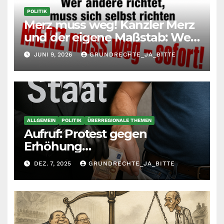
POLITIK
Merz muss weg! Kanzler Merz
und der eigene Maßstab: Wer
andere richtet, muss sich
JUNI 9, 2026
GRUNDRECHTE_JA_BITTE
selbst richten
ALLGEMEIN
POLITIK
ÜBERREGIONALE THEMEN
Aufruf: Protest gegen
Erhöhung
Krankenkassenbeiträge
DEZ. 7, 2025
GRUNDRECHTE_JA_BITTE