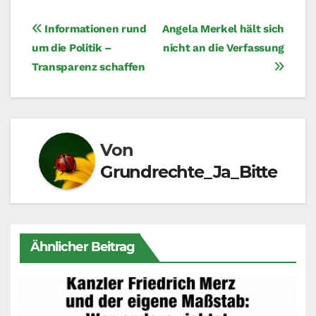
Beitragsnavigation
Informationen rund
Angela Merkel hält sich
um die Politik –
nicht an die Verfassung
Transparenz schaffen
Von
Grundrechte_Ja_Bitte
Ähnlicher Beitrag