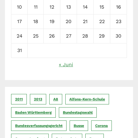
10
11
12
13
14
15
16
17
18
19
20
21
22
23
24
25
26
27
28
29
30
31
« Juni
2011
2013
A8
Alfons-Kern-Schule
Baden Württemberg
Bundestagswahl
Bundesverfassungsgericht
Busse
Corona