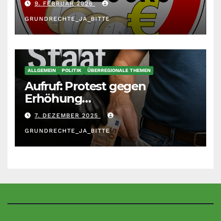
9. FEBRUAR 2026
GRUNDRECHTE_JA_BITTE
ALLGEMEIN
POLITIK
ÜBERREGIONALE THEMEN
Aufruf: Protest gegen
Erhöhung
Krankenkassenbeiträge
7. DEZEMBER 2025
GRUNDRECHTE_JA_BITTE