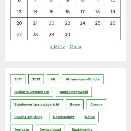
6
7
8
9
10
11
12
13
14
15
16
17
18
19
20
21
22
23
24
25
26
27
28
29
30
« März
Mai »
2011
2013
A8
Alfons-Kern-Schule
Baden Württemberg
Bundestagswahl
Bundesverfassungsgericht
Busse
Corona
Corona-Impfung
Datenschutz
Demo
Derivate
Deutschland
Enztalsenke