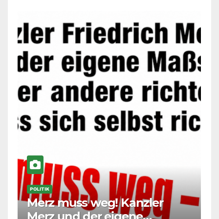
POLITIK
Merz muss weg! Kanzler
Merz und der eigene