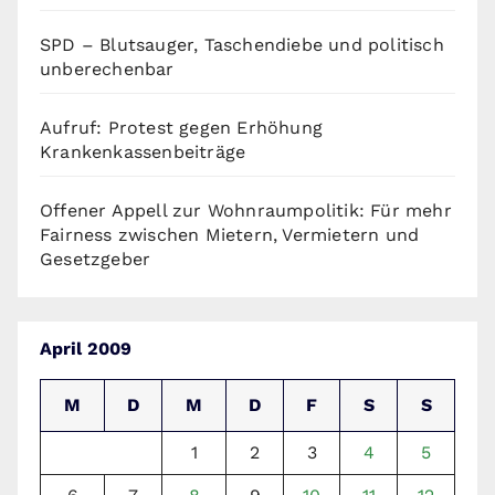
SPD – Blutsauger, Taschendiebe und politisch
unberechenbar
Aufruf: Protest gegen Erhöhung
Krankenkassenbeiträge
Offener Appell zur Wohnraumpolitik: Für mehr
Fairness zwischen Mietern, Vermietern und
Gesetzgeber
April 2009
M
D
M
D
F
S
S
1
2
3
4
5