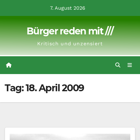
Zum
7. August 2026
Inhalt
springen
Bürger reden mit ///
Kritisch und unzensiert
Tag:
18. April 2009