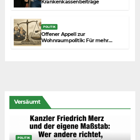
Krankenkassenbeiträge
POLITIK
Offener Appell zur
Wohnraumpolitik: Für mehr
Fairness zwischen Mietern,
Vermietern und Gesetzgeber
Versäumt
POLITIK