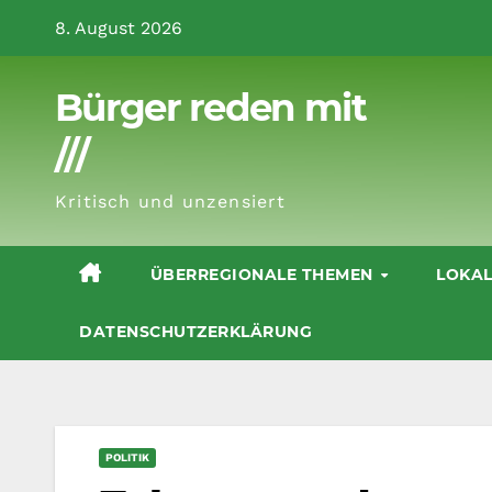
Zum
8. August 2026
Inhalt
springen
Bürger reden mit
///
Kritisch und unzensiert
ÜBERREGIONALE THEMEN
LOKA
DATENSCHUTZERKLÄRUNG
POLITIK