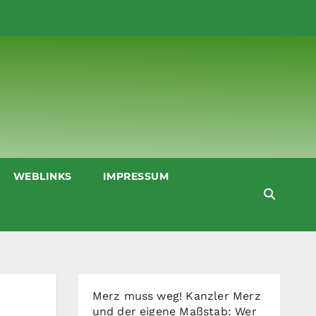
WEBLINKS
IMPRESSUM
Merz muss weg! Kanzler Merz
und der eigene Maßstab: Wer