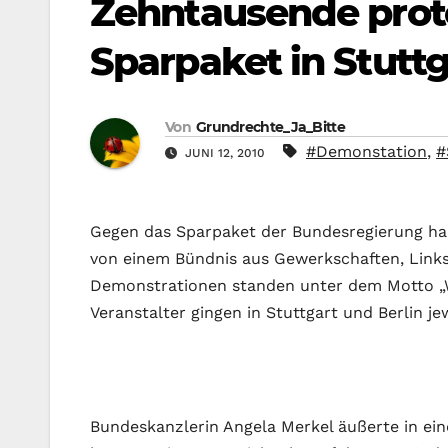
Zehntausende prot
Sparpaket in Stuttg
Von
Grundrechte_Ja_Bitte
#Demonstation
,
#
JUNI 12, 2010
Gegen das Sparpaket der Bundesregierung ha
von einem Bündnis aus Gewerkschaften, Links
Demonstrationen standen unter dem Motto „Wi
Veranstalter gingen in Stuttgart und Berlin j
Bundeskanzlerin Angela Merkel äußerte in eine