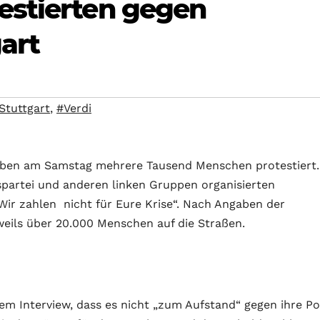
estierten gegen
art
Stuttgart
,
#Verdi
ben am Samstag mehrere Tausend Menschen protestiert.
partei und anderen linken Gruppen organisierten
r zahlen nicht für Eure Krise“. Nach Angaben der
eweils über 20.000 Menschen auf die Straßen.
m Interview, dass es nicht „zum Aufstand“ gegen ihre Pol