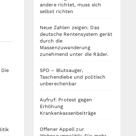
andere richtet, muss sich
selbst richten
Neue Zahlen zeigen: Das
deutsche Rentensystem gerät
durch die
Massenzuwanderung
zunehmend unter die Räder.
SPD – Blutsauger,
 Die
Taschendiebe und politisch
unberechenbar
Aufruf: Protest gegen
Erhöhung
Krankenkassenbeiträge
Offener Appell zur
itik
Wohnraumpolitik: Für mehr