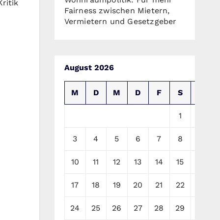
ritik
Fairness zwischen Mietern,
Vermietern und Gesetzgeber
August 2026
M
D
M
D
F
S
S
1
2
3
4
5
6
7
8
9
10
11
12
13
14
15
16
17
18
19
20
21
22
23
24
25
26
27
28
29
30