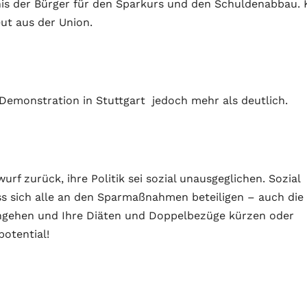
is der Bürger für den Sparkurs und den Schuldenabbau. K
ut aus der Union.
Demonstration in Stuttgart jedoch mehr als deutlich.
rf zurück, ihre Politik sei sozial unausgeglichen. Sozial
ss sich alle an den Sparmaßnahmen beteiligen – auch die
orangehen und Ihre Diäten und Doppelbezüge kürzen oder
potential!