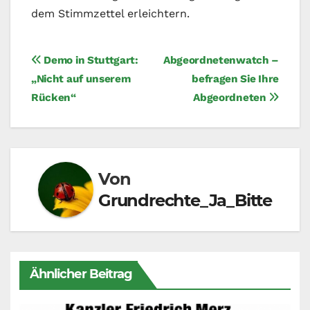
dem Stimmzettel erleichtern.
Beitragsnavigation
Demo in Stuttgart:
Abgeordnetenwatch –
„Nicht auf unserem
befragen Sie Ihre
Rücken“
Abgeordneten
Von
Grundrechte_Ja_Bitte
Ähnlicher Beitrag