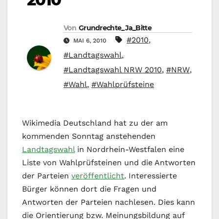
Von
Grundrechte_Ja_Bitte
#2010
,
MAI 6, 2010
#Landtagswahl
,
#Landtagswahl NRW 2010
,
#NRW
,
#Wahl
,
#Wahlprüfsteine
Wikimedia Deutschland hat zu der am
kommenden Sonntag anstehenden
Landtagswahl
in Nordrhein-Westfalen eine
Liste von Wahlprüfsteinen und die Antworten
der Parteien
veröffentlicht
. Interessierte
Bürger können dort die Fragen und
Antworten der Parteien nachlesen. Dies kann
die Orientierung bzw. Meinungsbildung auf