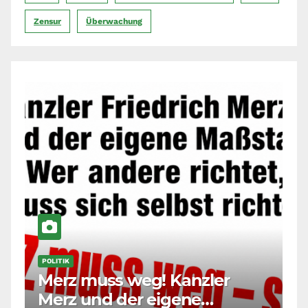
Zensur
Überwachung
POLITIK
Merz muss weg! Kanzler
Merz und der eigene