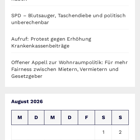
SPD – Blutsauger, Taschendiebe und politisch
unberechenbar
Aufruf: Protest gegen Erhöhung
Krankenkassenbeiträge
Offener Appell zur Wohnraumpolitik: Für mehr
Fairness zwischen Mietern, Vermietern und
Gesetzgeber
August 2026
M
D
M
D
F
S
S
1
2