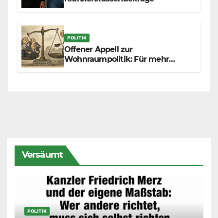
POLITIK
Offener Appell zur
Wohnraumpolitik: Für mehr
Fairness zwischen Mietern,
Vermietern und Gesetzgeber
Versäumt
POLITIK