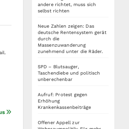
andere richtet, muss sich
selbst richten
Neue Zahlen zeigen: Das
deutsche Rentensystem gerät
durch die
Massenzuwanderung
zunehmend unter die Räder.
il.
SPD – Blutsauger,
Taschendiebe und politisch
unberechenbar
Aufruf: Protest gegen
Erhöhung
Krankenkassenbeiträge
aus
Offener Appell zur
Wohnraumpolitik: Für mehr