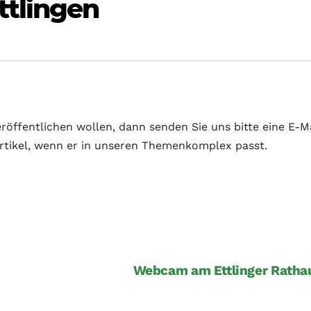
tlingen
röffentlichen wollen, dann senden Sie uns bitte eine E-Ma
Artikel, wenn er in unseren Themenkomplex passt.
Webcam am Ettlinger Rath