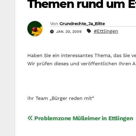
Themen rund um Et
Von
Grundrechte_Ja_Bitte
#Ettlingen
JAN. 20, 2009
Haben Sie ein interessantes Thema, das Sie ve
Wir prüfen dieses und veröffentlichen Ihren 
Ihr Team „Bürger reden mit“
Beitragsnavigation
Problemzone Mülleimer in Ettlingen