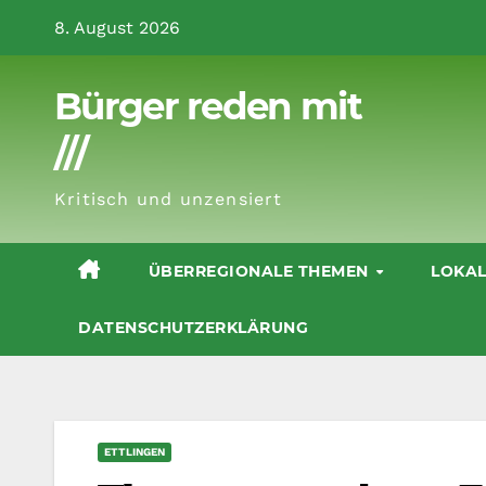
Zum
8. August 2026
Inhalt
springen
Bürger reden mit
///
Kritisch und unzensiert
ÜBERREGIONALE THEMEN
LOKA
DATENSCHUTZERKLÄRUNG
ETTLINGEN