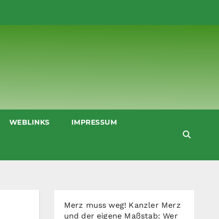
WEBLINKS
IMPRESSUM
Merz muss weg! Kanzler Merz
und der eigene Maßstab: Wer