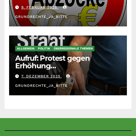
unberechenbar
9. FEBRUAR 2026
GRUNDRECHTE_JA_BITTE
ALLGEMEIN
POLITIK
ÜBERREGIONALE THEMEN
Aufruf: Protest gegen
Erhöhung
Krankenkassenbeiträge
7. DEZEMBER 2025
GRUNDRECHTE_JA_BITTE