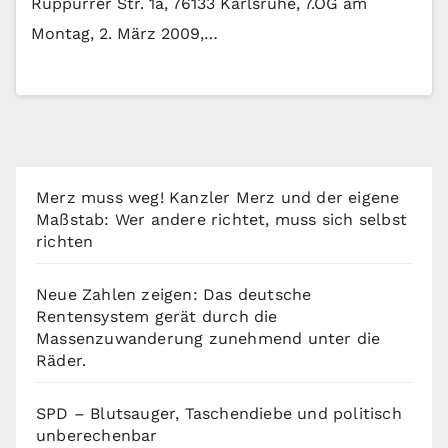
Rüppurrer Str. 1a, 76133 Karlsruhe, 7.OG am
Montag, 2. März 2009,…
Merz muss weg! Kanzler Merz und der eigene
Maßstab: Wer andere richtet, muss sich selbst
richten
Neue Zahlen zeigen: Das deutsche
Rentensystem gerät durch die
Massenzuwanderung zunehmend unter die
Räder.
SPD – Blutsauger, Taschendiebe und politisch
unberechenbar