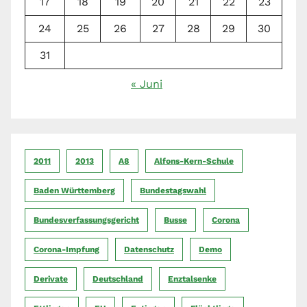
17
18
19
20
21
22
23
24
25
26
27
28
29
30
31
« Juni
2011
2013
A8
Alfons-Kern-Schule
Baden Württemberg
Bundestagswahl
Bundesverfassungsgericht
Busse
Corona
Corona-Impfung
Datenschutz
Demo
Derivate
Deutschland
Enztalsenke