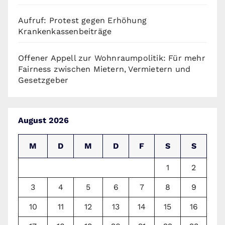
Aufruf: Protest gegen Erhöhung
Krankenkassenbeiträge
Offener Appell zur Wohnraumpolitik: Für mehr
Fairness zwischen Mietern, Vermietern und
Gesetzgeber
August 2026
M
D
M
D
F
S
S
1
2
3
4
5
6
7
8
9
10
11
12
13
14
15
16