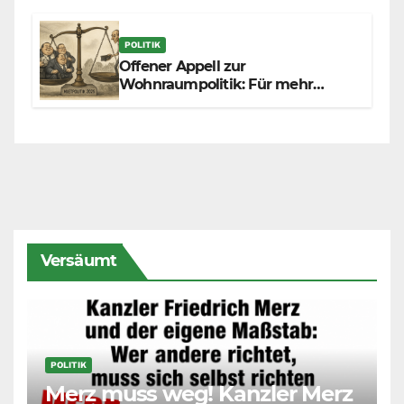
POLITIK
Offener Appell zur
Wohnraumpolitik: Für mehr
Fairness zwischen Mietern,
Vermietern und Gesetzgeber
Versäumt
POLITIK
Merz muss weg! Kanzler Merz