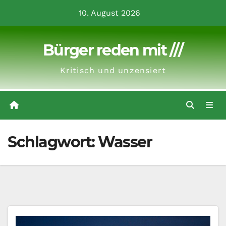
Zum
10. August 2026
Inhalt
springen
Bürger reden mit ///
Kritisch und unzensiert
Schlagwort:
Wasser