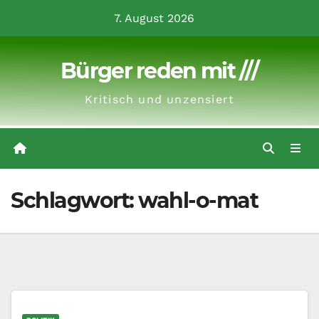
Zum
7. August 2026
Inhalt
springen
Bürger reden mit ///
Kritisch und unzensiert
Schlagwort:
wahl-o-mat