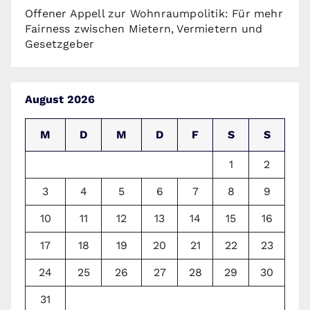
Offener Appell zur Wohnraumpolitik: Für mehr
Fairness zwischen Mietern, Vermietern und
Gesetzgeber
August 2026
M
D
M
D
F
S
S
1
2
3
4
5
6
7
8
9
10
11
12
13
14
15
16
17
18
19
20
21
22
23
24
25
26
27
28
29
30
31