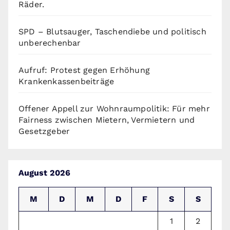
Räder.
SPD – Blutsauger, Taschendiebe und politisch
unberechenbar
Aufruf: Protest gegen Erhöhung
Krankenkassenbeiträge
Offener Appell zur Wohnraumpolitik: Für mehr
Fairness zwischen Mietern, Vermietern und
Gesetzgeber
August 2026
M
D
M
D
F
S
S
1
2