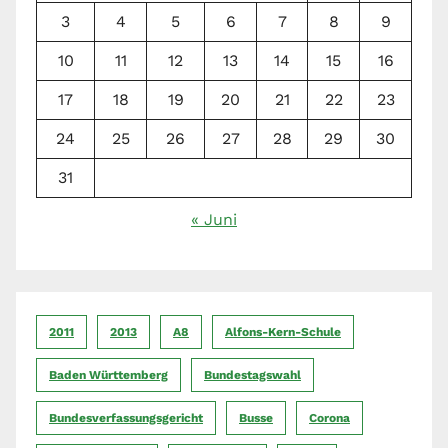
3
4
5
6
7
8
9
10
11
12
13
14
15
16
17
18
19
20
21
22
23
24
25
26
27
28
29
30
31
« Juni
2011
2013
A8
Alfons-Kern-Schule
Baden Württemberg
Bundestagswahl
Bundesverfassungsgericht
Busse
Corona