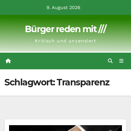
Zum
9. August 2026
Inhalt
springen
Bürger reden mit ///
Kritisch und unzensiert
Schlagwort:
Transparenz