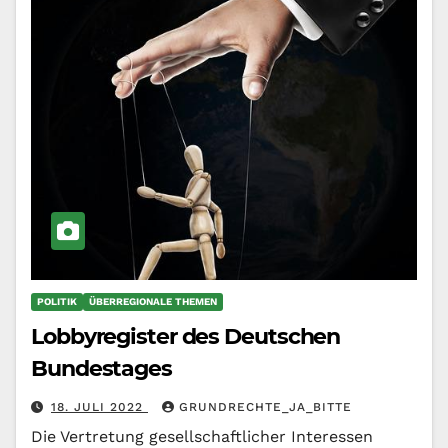
POLITIK
ÜBERREGIONALE THEMEN
Lobbyregister des Deutschen
Bundestages
18. JULI 2022
GRUNDRECHTE_JA_BITTE
Die Vertretung gesellschaftlicher Interessen