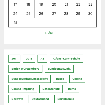
17
18
19
20
21
22
23
24
25
26
27
28
29
30
31
« Juni
2011
2013
A8
Alfons-Kern-Schule
Baden Württemberg
Bundestagswahl
Bundesverfassungsgericht
Busse
Corona
Corona-Impfung
Datenschutz
Demo
Derivate
Deutschland
Enztalsenke