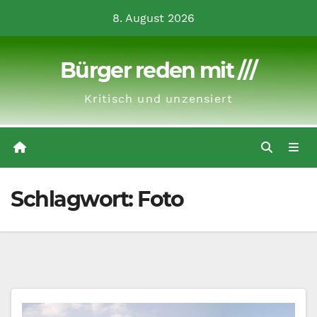
Zum
8. August 2026
Inhalt
springen
Bürger reden mit ///
Kritisch und unzensiert
Schlagwort:
Foto