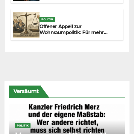
POLITIK
Offener Appell zur
Wohnraumpolitik: Für mehr
Fairness zwischen Mietern,
Vermietern und Gesetzgeber
Versäumt
POLITIK