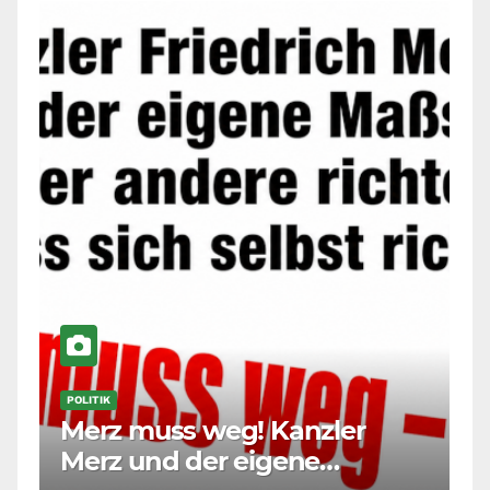
POLITIK
Merz muss weg! Kanzler
Merz und der eigene