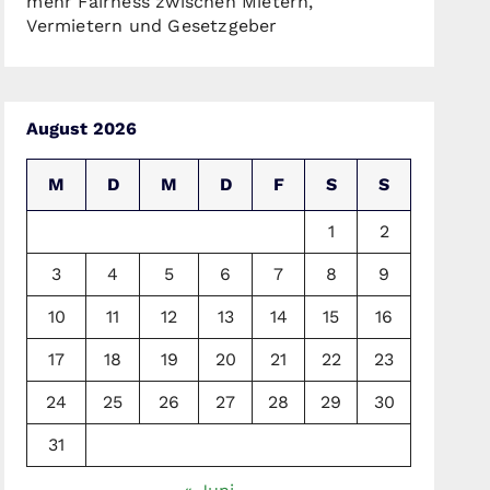
mehr Fairness zwischen Mietern,
Vermietern und Gesetzgeber
August 2026
M
D
M
D
F
S
S
1
2
3
4
5
6
7
8
9
10
11
12
13
14
15
16
17
18
19
20
21
22
23
24
25
26
27
28
29
30
31