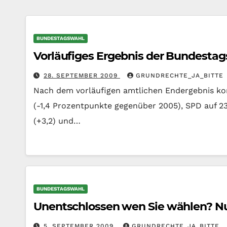
BUNDESTAGSWAHL
Vorläufiges Ergebnis der Bundesta
28. SEPTEMBER 2009
GRUNDRECHTE_JA_BITTE
Nach dem vorläufigen amtlichen Endergebnis k
(-1,4 Prozentpunkte gegenüber 2005), SPD auf 23,0 
(+3,2) und…
BUNDESTAGSWAHL
Unentschlossen wen Sie wählen? Nu
5. SEPTEMBER 2009
GRUNDRECHTE_JA_BITTE