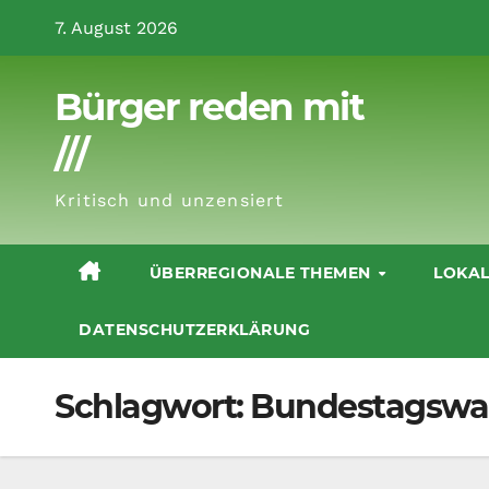
Zum
7. August 2026
Inhalt
springen
Bürger reden mit
///
Kritisch und unzensiert
ÜBERREGIONALE THEMEN
LOKA
DATENSCHUTZERKLÄRUNG
Schlagwort:
Bundestagswa