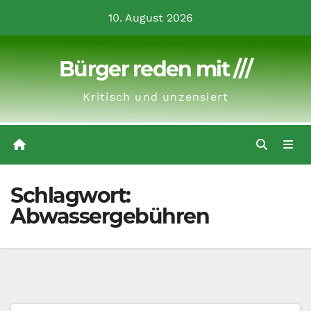
Zum
10. August 2026
Inhalt
springen
Bürger reden mit ///
Kritisch und unzensiert
Schlagwort:
Abwassergebühren