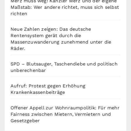
Merz muss weg! Kanzler Merz und der eigene
Maßstab: Wer andere richtet, muss sich selbst
richten
Neue Zahlen zeigen: Das deutsche
Rentensystem gerät durch die
Massenzuwanderung zunehmend unter die
Räder.
SPD – Blutsauger, Taschendiebe und politisch
unberechenbar
Aufruf: Protest gegen Erhöhung
Krankenkassenbeiträge
Offener Appell zur Wohnraumpolitik: Für mehr
Fairness zwischen Mietern, Vermietern und
Gesetzgeber