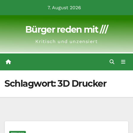
Zum
7. August 2026
Inhalt
springen
Bürger reden mit ///
Kritisch und unzensiert
Schlagwort:
3D Drucker