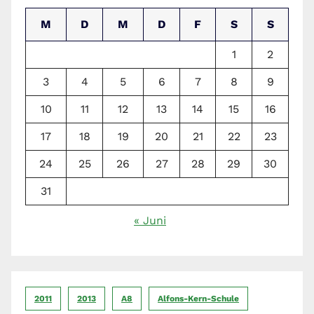
M
D
M
D
F
S
S
1
2
3
4
5
6
7
8
9
10
11
12
13
14
15
16
17
18
19
20
21
22
23
24
25
26
27
28
29
30
31
« Juni
2011
2013
A8
Alfons-Kern-Schule