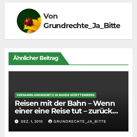
Von
Grundrechte_Ja_Bitte
Ähnlicher Beitrag
VERSAMMLUNGSGESETZ IN BADEN WÜRTTEMBERG
Reisen mit der Bahn – Wenn
einer eine Reise tut – zurück
ins Mittelalter
DEZ. 1, 2010
GRUNDRECHTE_JA_BITTE