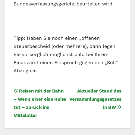
Bundesverfassungsgericht beurteilen wird.
Tipp: Haben Sie noch einen „offenen“
Steuerbescheid (oder mehrere), dann legen
Sie vorsorglich möglichst bald bei Ihrem
Finanzamt einen Einspruch gegen den „Soli“-
Abzug ein.
Beitragsnavigation
Reisen mit der Bahn
Aktueller Stand des
– Wenn einer eine Reise
Versammlungsgesetzes
tut – zurück ins
in BW
Mittelalter