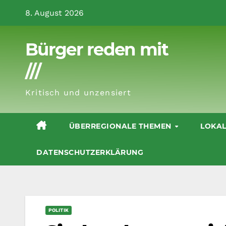
Zum
8. August 2026
Inhalt
springen
Bürger reden mit
///
Kritisch und unzensiert
ÜBERREGIONALE THEMEN
LOKA
DATENSCHUTZERKLÄRUNG
POLITIK