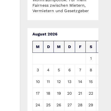
Fairness zwischen Mietern,
Vermietern und Gesetzgeber
August 2026
M
D
M
D
F
S
S
1
2
3
4
5
6
7
8
9
10
11
12
13
14
15
16
17
18
19
20
21
22
23
24
25
26
27
28
29
30