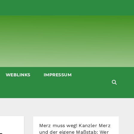
WEBLINKS
IMPRESSUM
Merz muss weg! Kanzler Merz
und der eigene Maßstab: Wer