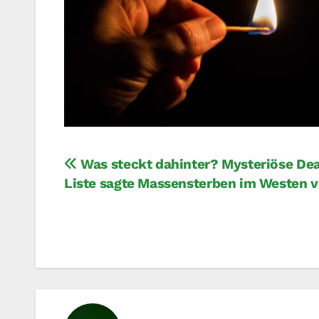
Beitragsnavigation
Was steckt dahinter? Mysteriöse Dea
Liste sagte Massensterben im Westen 