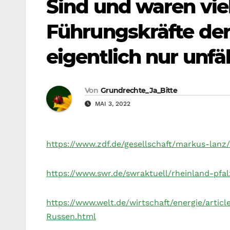
Sind und waren vie
Führungskräfte de
eigentlich nur unfä
Von
Grundrechte_Ja_Bitte
MAI 3, 2022
https://www.zdf.de/gesellschaft/markus-lanz
https://www.swr.de/swraktuell/rheinland-pfa
https://www.welt.de/wirtschaft/energie/arti
Russen.html