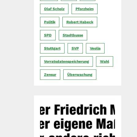
Olaf Scholz
Pforzheim
Politik
Robert Habeck
SPD
Stadtbusse
Stuttgart
SVP
Veolia
Vorratsdatenspeicherung
Wahl
Zensur
Überwachung