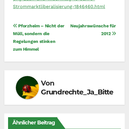
Strommarktliberalisierung-1846460.html
Beitragsnavigation
Pforzheim – Nicht der
Neujahrswünsche für
Müll, sondern die
2012
Regelungen stinken
zum Himmel
Von
Grundrechte_Ja_Bitte
Ähnlicher Beitrag