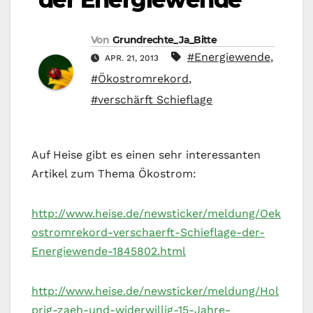
Von
Grundrechte_Ja_Bitte
#Energiewende
,
APR. 21, 2013
#Ökostromrekord
,
#verschärft Schieflage
Auf Heise gibt es einen sehr interessanten
Artikel zum Thema Ökostrom:
http://www.heise.de/newsticker/meldung/Oek
ostromrekord-verschaerft-Schieflage-der-
Energiewende-1845802.html
http://www.heise.de/newsticker/meldung/Hol
prig-zaeh-und-widerwillig-15-Jahre-