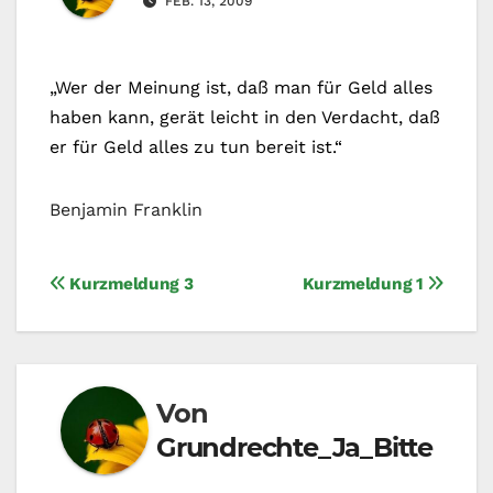
FEB. 13, 2009
„Wer der Meinung ist, daß man für Geld alles
haben kann, gerät leicht in den Verdacht, daß
er für Geld alles zu tun bereit ist.“
Benjamin Franklin
Beitragsnavigation
Kurzmeldung 3
Kurzmeldung 1
Von
Grundrechte_Ja_Bitte