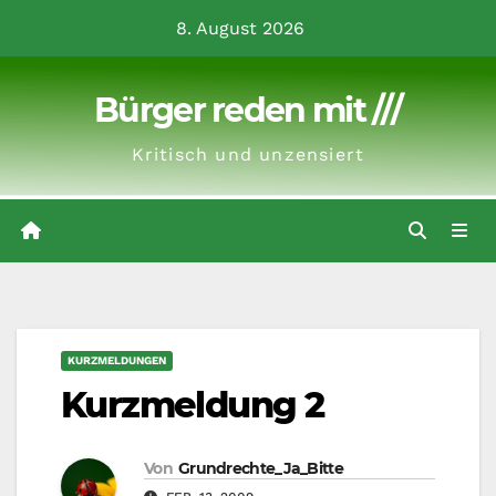
Zum
8. August 2026
Inhalt
springen
Bürger reden mit ///
Kritisch und unzensiert
KURZMELDUNGEN
Kurzmeldung 2
Von
Grundrechte_Ja_Bitte