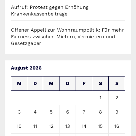
Aufruf: Protest gegen Erhöhung
Krankenkassenbeiträge
Offener Appell zur Wohnraumpolitik: Für mehr
Fairness zwischen Mietern, Vermietern und
Gesetzgeber
August 2026
M
D
M
D
F
S
S
1
2
3
4
5
6
7
8
9
10
11
12
13
14
15
16