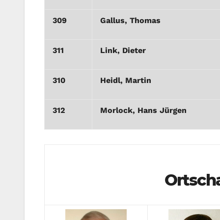
309
Gallus, Thomas
311
Link, Dieter
310
Heidl, Martin
312
Morlock, Hans Jürgen
Ortscha