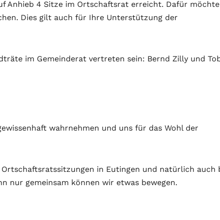
f Anhieb 4 Sitze im Ortschaftsrat erreicht. Dafür möchte
hen. Dies gilt auch für Ihre Unterstützung der
träte im Gemeinderat vertreten sein: Bernd Zilly und Tob
 gewissenhaft wahrnehmen und uns für das Wohl der
 Ortschaftsratssitzungen in Eutingen und natürlich auch 
enn nur gemeinsam können wir etwas bewegen.