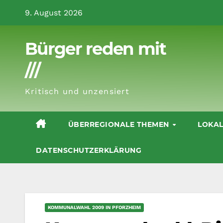
Zum
9. August 2026
Inhalt
springen
Bürger reden mit
///
Kritisch und unzensiert
ÜBERREGIONALE THEMEN
LOKA
DATENSCHUTZERKLÄRUNG
KOMMUNALWAHL 2009 IN PFORZHEIM