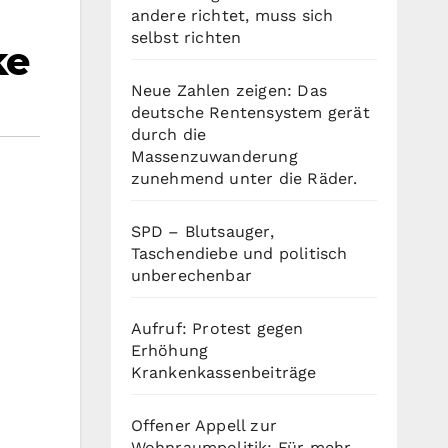
andere richtet, muss sich
selbst richten
ke
Neue Zahlen zeigen: Das
deutsche Rentensystem gerät
durch die
Massenzuwanderung
zunehmend unter die Räder.
SPD – Blutsauger,
Taschendiebe und politisch
unberechenbar
Aufruf: Protest gegen
Erhöhung
Krankenkassenbeiträge
Offener Appell zur
n
Wohnraumpolitik: Für mehr