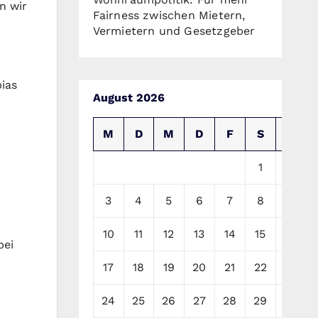
n wir
Fairness zwischen Mietern,
Vermietern und Gesetzgeber
ias
August 2026
M
D
M
D
F
S
S
1
2
3
4
5
6
7
8
9
10
11
12
13
14
15
16
bei
17
18
19
20
21
22
23
24
25
26
27
28
29
30