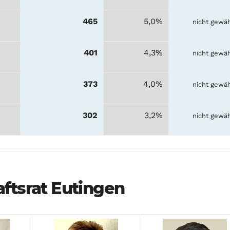
465
5,0%
nicht gewäh
401
4,3%
nicht gewäh
373
4,0%
nicht gewäh
302
3,2%
nicht gewäh
ftsrat Eutingen