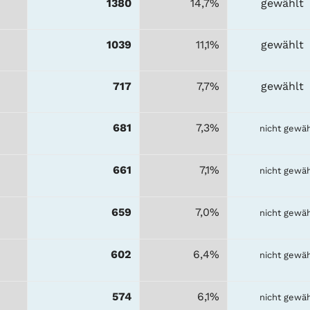
1380
14,7%
gewählt
1039
11,1%
gewählt
717
7,7%
gewählt
681
7,3%
nicht gewäh
661
7,1%
nicht gewäh
659
7,0%
nicht gewäh
602
6,4%
nicht gewäh
574
6,1%
nicht gewäh