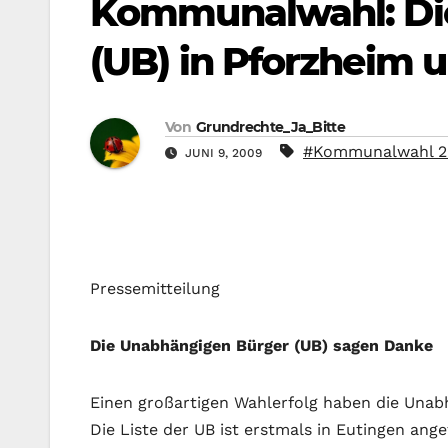
Kommunalwahl: Di
(UB) in Pforzheim 
Von
Grundrechte_Ja_Bitte
#Kommunalwahl 2
JUNI 9, 2009
Pressemitteilung
Die Unabhängigen Bürger (UB) sagen Danke
Einen großartigen Wahlerfolg haben die Unabh
Die Liste der UB ist erstmals in Eutingen ang