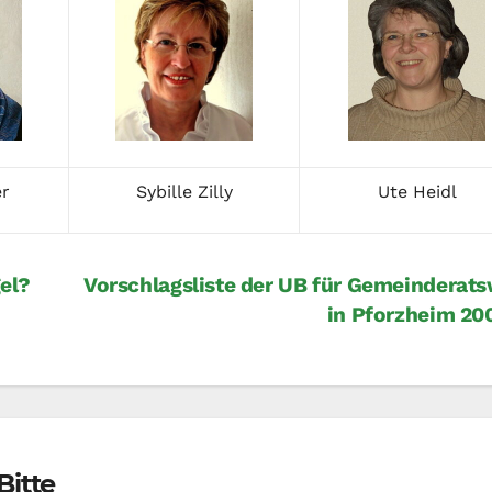
r
Sybille Zilly
Ute Heidl
el?
Vorschlagsliste der UB für Gemeinderat
in Pforzheim 2
Bitte