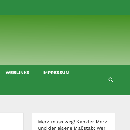
WEBLINKS
IMPRESSUM
Merz muss weg! Kanzler Merz
und der eigene Maßstab: Wer