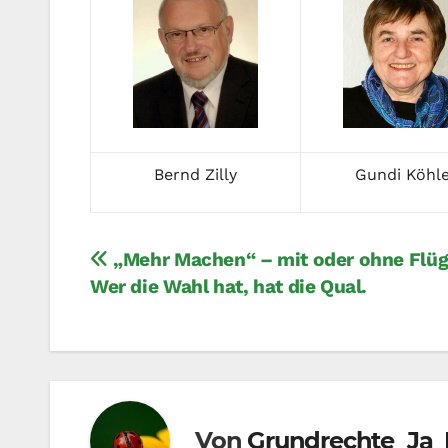
Bernd Zilly
Gundi Köhle
Beitragsnavigation
„Mehr Machen“ – mit oder ohne Flüg
Wer die Wahl hat, hat die Qual.
Von
Grundrechte_Ja_