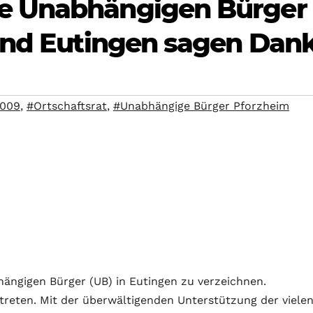
e Unabhängigen Bürger
und Eutingen sagen Dan
009
,
#Ortschaftsrat
,
#Unabhängige Bürger Pforzheim
ängigen Bürger (UB) in Eutingen zu verzeichnen.
etreten. Mit der überwältigenden Unterstützung der viele