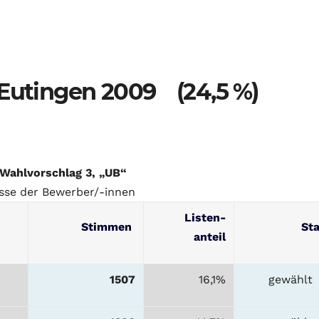
 Eutingen 2009 (24,5 %)
/Wahlvorschlag 3, „UB“
sse der Bewerber/-innen
Listen-
Stimmen
St
anteil
1507
16,1%
gewählt