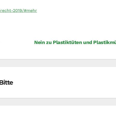
errecht-2019/#mehr
Nein zu Plastiktüten und Plastikm
Bitte