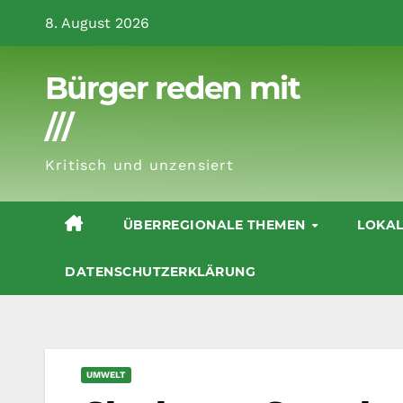
Zum
8. August 2026
Inhalt
springen
Bürger reden mit
///
Kritisch und unzensiert
ÜBERREGIONALE THEMEN
LOKA
DATENSCHUTZERKLÄRUNG
UMWELT