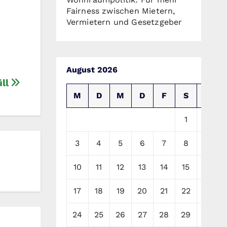
Fairness zwischen Mietern,
Vermietern und Gesetzgeber
August 2026
üll
M
D
M
D
F
S
S
1
2
3
4
5
6
7
8
9
10
11
12
13
14
15
16
17
18
19
20
21
22
23
24
25
26
27
28
29
30