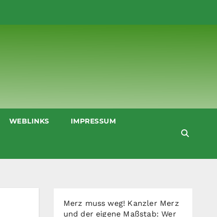
WEBLINKS
IMPRESSUM
Merz muss weg! Kanzler Merz
und der eigene Maßstab: Wer