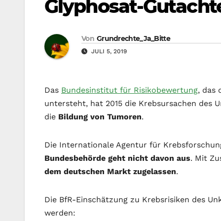
Glyphosat-Gutacht
Von
Grundrechte_Ja_Bitte
JULI 5, 2019
Das
Bundesinstitut für Risikobewertung
, das
untersteht, hat 2015 die Krebsursachen des U
die
Bildung von Tumoren
.
Die Internationale Agentur für Krebsforschun
Bundesbehörde geht nicht davon aus
. Mit Z
dem deutschen Markt zugelassen
.
Die BfR-Einschätzung zu Krebsrisiken des U
werden: