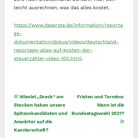
leicht ausrechnen, was das alles kostet.
https://www.daserste.de/information/reporta
ge-
dokumentation/dokus/videos/deutschland-
reportage-alles-auf-kosten-der-
steuerzahler-video-100.html
Beitragsnavigation
Wieviel „Dreck“ am
Fristen und Termine:
Stecken haben unsere
Wann ist die
Spitzenkandidaten und
Bundestagswahl 2021?
Anwärter auf die
Kanzlerschaft?