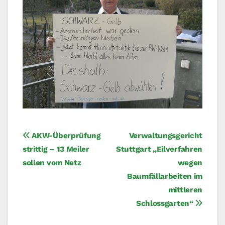
Beitragsnavigation
AKW-Überprüfung
Verwaltungsgericht
strittig – 13 Meiler
Stuttgart „Eilverfahren
sollen vom Netz
wegen
Baumfällarbeiten im
mittleren
Schlossgarten“