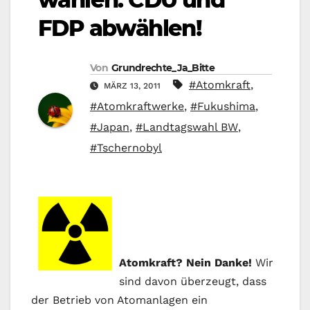
FDP abwählen!
Von
Grundrechte_Ja_Bitte
#Atomkraft
,
MÄRZ 13, 2011
#Atomkraftwerke
,
#Fukushima
,
#Japan
,
#Landtagswahl BW
,
#Tschernobyl
Atomkraft? Nein Danke!
Wir
sind davon überzeugt, dass
der Betrieb von Atomanlagen ein