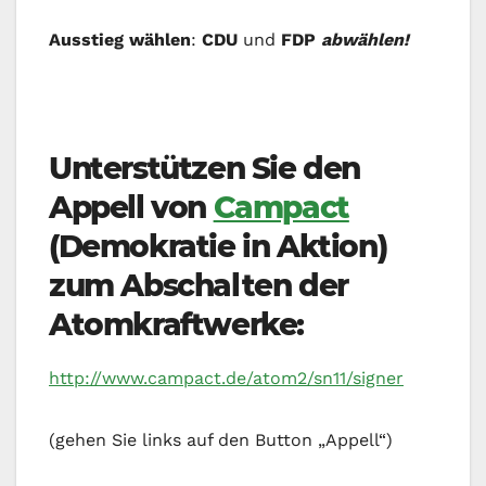
Ausstieg wählen
:
CDU
und
FDP
abwählen
!
Unterstützen Sie den
Appell von
Campact
(Demokratie in Aktion)
zum Abschalten der
Atomkraftwerke:
http://www.campact.de/atom2/sn11/signer
(gehen Sie links auf den Button „Appell“)