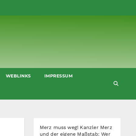
WEBLINKS
IMPRESSUM
Merz muss weg! Kanzler Merz
und der eigene Maßstab: Wer