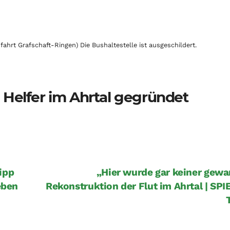
sfahrt Grafschaft-Ringen) Die Bushaltestelle ist ausgeschildert.
ge Helfer im Ahrtal gegründet
ipp
„Hier wurde gar keiner gewa
eben
Rekonstruktion der Flut im Ahrtal | SP