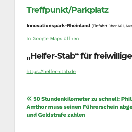
Treffpunkt/Parkplatz
Innovationspark-Rheinland
(Einfahrt über A61, Au
In Google Maps öffnen
„Helfer-Stab“ für freiwilli
https://helfer-stab.de
Beitragsnavigation
50 Stundenkilometer zu schnell: Phil
Amthor muss seinen Führerschein abg
und Geldstrafe zahlen