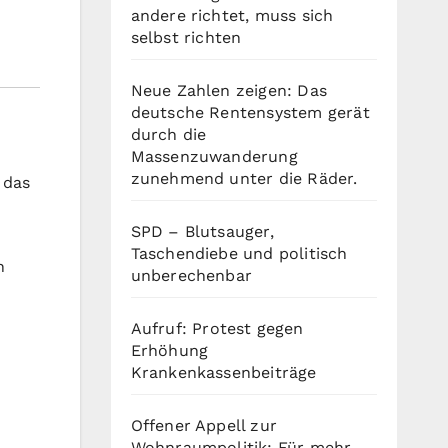
andere richtet, muss sich
selbst richten
Neue Zahlen zeigen: Das
deutsche Rentensystem gerät
durch die
Massenzuwanderung
zunehmend unter die Räder.
 das
SPD – Blutsauger,
Taschendiebe und politisch
n
unberechenbar
Aufruf: Protest gegen
Erhöhung
Krankenkassenbeiträge
Offener Appell zur
Wohnraumpolitik: Für mehr