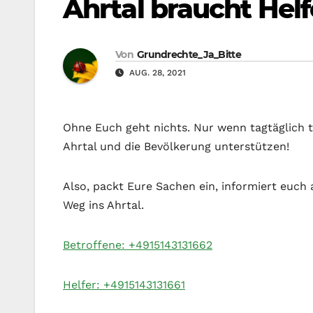
Ahrtal braucht Helf
Von
Grundrechte_Ja_Bitte
AUG. 28, 2021
Ohne Euch geht nichts. Nur wenn tagtäglich t
Ahrtal und die Bevölkerung unterstützen!
Also, packt Eure Sachen ein, informiert euch 
Weg ins Ahrtal.
Betroffene: +4915143131662
Helfer: +4915143131661