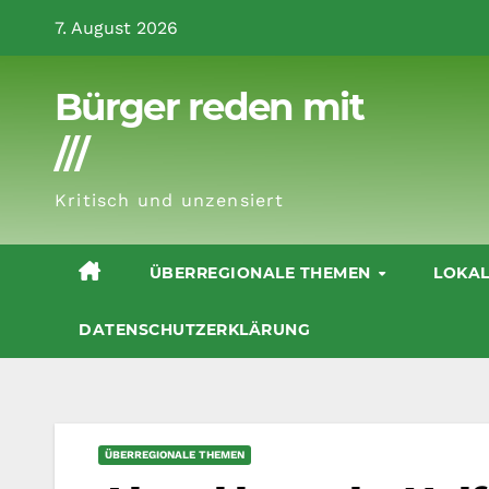
Zum
7. August 2026
Inhalt
springen
Bürger reden mit
///
Kritisch und unzensiert
ÜBERREGIONALE THEMEN
LOKA
DATENSCHUTZERKLÄRUNG
ÜBERREGIONALE THEMEN